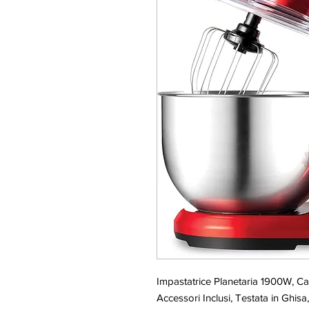
Impastatrice Planetaria 1900W, Capi
Accessori Inclusi, Testata in Ghis