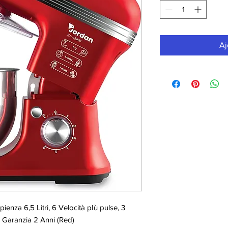
Aj
enza 6,5 Litri, 6 Velocità pIù pulse, 3
a, Garanzia 2 Anni (Red)