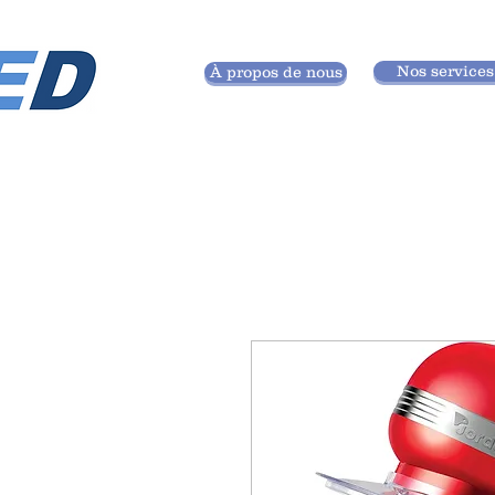
Nos services
À propos de nous